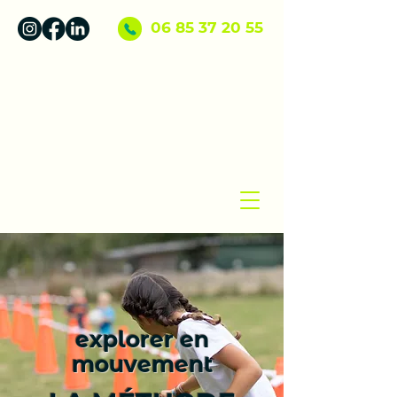
06 85 37 20 55
explorer en
mouvement