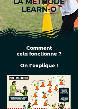
​LA MÉTHODE
LEARN-O
Comment
cela fonctionne ?
On t'explique !