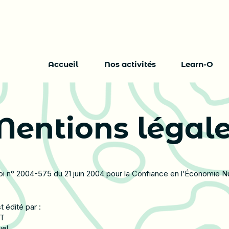
Accueil
Nos activités
Learn-O
entions légal
oi n° 2004-575 du 21 juin 2004 pour la Confiance en l’Économie 
t édité par :
NT
uel