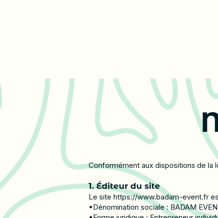
M
Conformément aux dispositions de la l
1. Éditeur du site
Le site
https://www.badam-event.fr
es
•Dénomination sociale : BADAM EVE
•Forme juridique : Entrepreneur individ