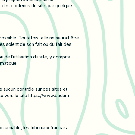
ie des contenus du site, par quelque
ssible. Toutefois, elle ne saurait être
s soient de son fait ou du fait des
e l’utilisation du site, y compris
rmatique.
 aucun contrôle sur ces sites et
te vers le site
https://www.badam-
n amiable, les tribunaux français