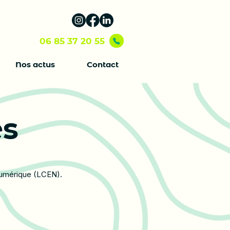
06 85 37 20 55
Nos actus
Contact
es
Numérique (LCEN).