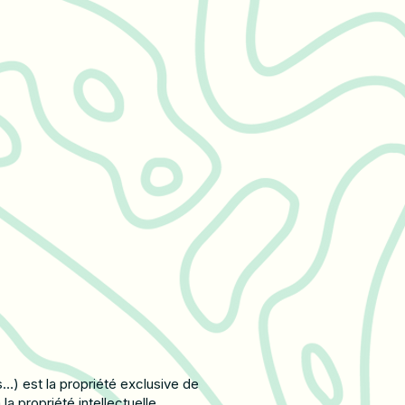
s…) est la propriété exclusive de
a propriété intellectuelle.